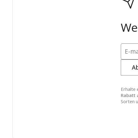
Wer
A
Erhalte 
Rabatt 
Sorten u