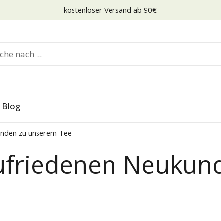
kostenloser Versand ab 90€
Blog
unden zu unserem Tee
zufriedenen Neukun