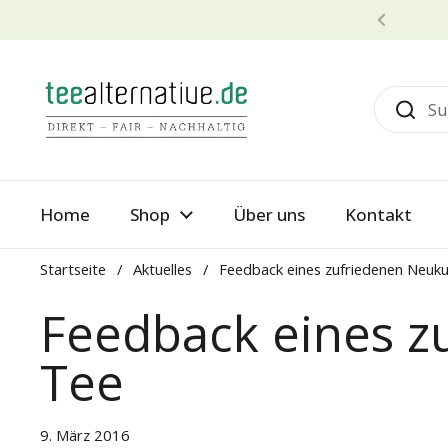
Zum Inhalt springen
Zurück
Home
Shop
Über uns
Kontakt
Startseite
/
Aktuelles
/
Feedback eines zufriedenen Neuk
Feedback eines 
Tee
9. März 2016