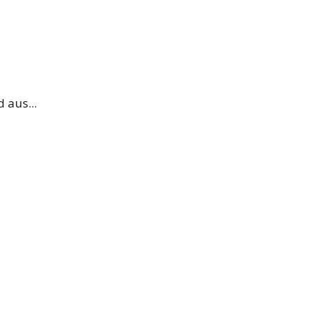
 aus...