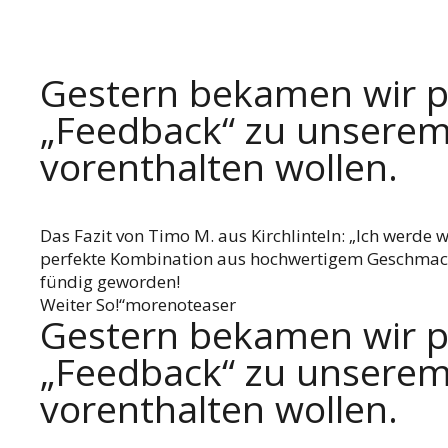
Gestern bekamen wir pe
„Feedback“ zu unserem 
vorenthalten wollen.
Das Fazit von Timo M. aus Kirchlinteln: „Ich werde we
perfekte Kombination aus hochwertigem Geschmack,
fündig geworden!
Weiter So!“morenoteaser
Gestern bekamen wir pe
„Feedback“ zu unserem 
vorenthalten wollen.