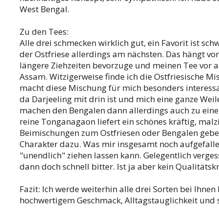
West Bengal.
Zu den Tees:
Alle drei schmecken wirklich gut, ein Favorit ist s
der Ostfriese allerdings am nächsten. Das hängt vo
längere Ziehzeiten bevorzuge und meinen Tee vor 
Assam. Witzigerweise finde ich die Ostfriesische M
macht diese Mischung für mich besonders interessant
da Darjeeling mit drin ist und mich eine ganze Weil
machen den Bengalen dann allerdings auch zu einer 
reine Tonganagaon liefert ein schönes kräftig, mal
Beimischungen zum Ostfriesen oder Bengalen geben
Charakter dazu. Was mir insgesamt noch aufgefalle
"unendlich" ziehen lassen kann. Gelegentlich verge
dann doch schnell bitter. Ist ja aber kein Qualitätskr
Fazit: Ich werde weiterhin alle drei Sorten bei Ihne
hochwertigem Geschmack, Alltagstauglichkeit und 