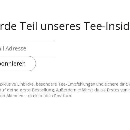
de Teil unseres Tee-Insid
bonnieren
exklusive Einblicke, besondere Tee-Empfehlungen und sichere dir
5
auf deine erste Bestellung
. Außerdem erfährst du als Erstes von
nd Aktionen – direkt in dein Postfach.